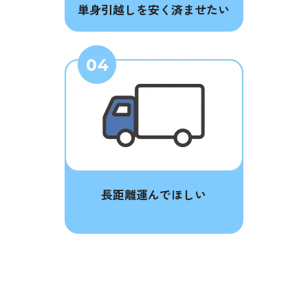
単身引越しを安く済ませたい
長距離運んでほしい