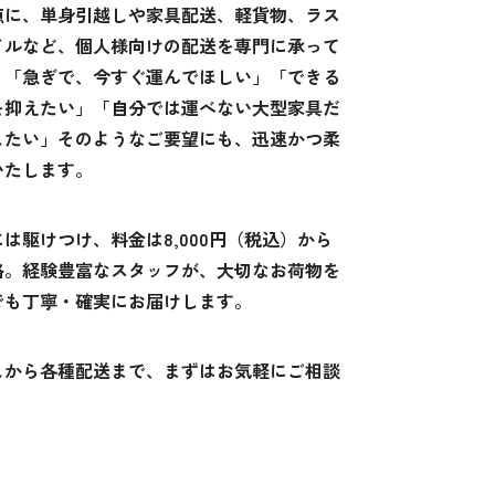
点に、単身引越しや家具配送、軽貨物、ラス
イルなど、個人様向けの配送を専門に承って
。「急ぎで、今すぐ運んでほしい」「できる
を抑えたい」「自分では運べない大型家具だ
したい」そのようなご要望にも、迅速かつ柔
いたします。
は駆けつけ、料金は8,000円（税込）から
格。経験豊富なスタッフが、大切なお荷物を
でも丁寧・確実にお届けします。
しから各種配送まで、まずはお気軽にご相談
。