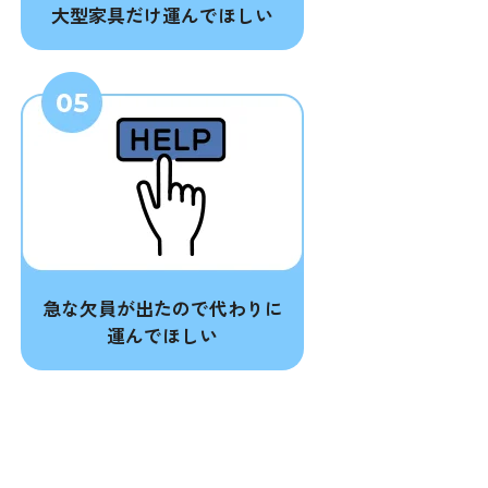
大型家具だけ運んでほしい
急な欠員が出たので代わりに
運んでほしい