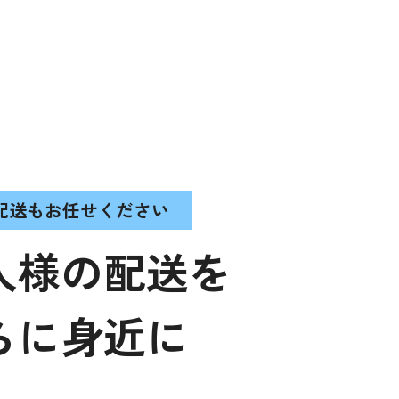
配送もお任せください
人様の配送を
らに身近に