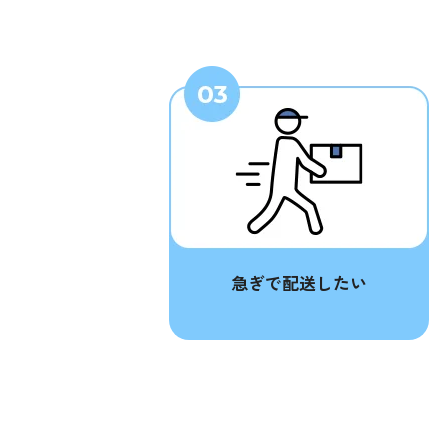
急ぎで配送したい